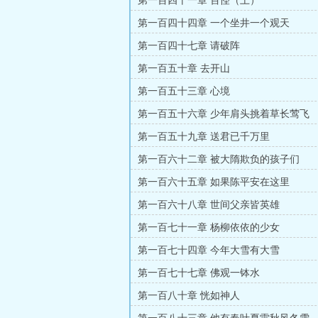
第一百四十一章 百怪（上）
第一百四十四章 一个坐井一个观天
第一百四十七章 请破阵
第一百五十章 去开山
第一百五十三章 心境
第一百五十六章 少年肩头挑着草长莺飞
第一百五十九章 送君已千万里
第一百六十二章 被大隋欺负的孩子们
第一百六十五章 如果陈平安在这里
第一百六十八章 世间父亲皆英雄
第一百七十一章 杨柳依依的少女
第一百七十四章 今年大雪有大雪
第一百七十七章 佛观一钵水
第一百八十章 恍如神人