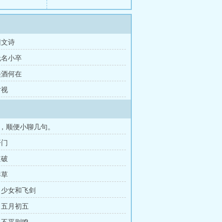
回文诗
无名小卒
美酒何在
对视
，顺便小聊几句。
开门
道破
稗草
 少女和飞剑
 五月初五