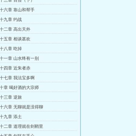
十三章 百怪（下）
十六章 靠山和帮手
十九章 约战
十二章 高出天外
十五章 相谈甚欢
十八章 吃掉
十一章 山水终有一别
十四章 近朱者赤
十七章 我法宝多啊
十章 喝好酒的大宗师
十三章 逆旅
十六章 无聊就是没得聊
十九章 添土
十二章 道理就在剑鞘里