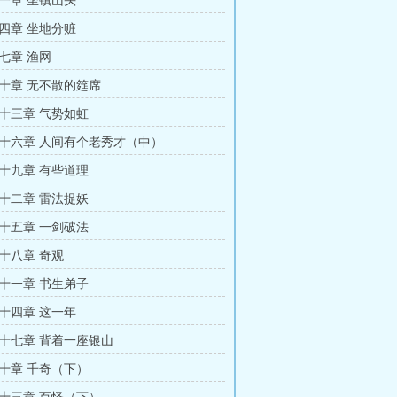
一章 坐镇山头
四章 坐地分赃
七章 渔网
十章 无不散的筵席
十三章 气势如虹
十六章 人间有个老秀才（中）
十九章 有些道理
十二章 雷法捉妖
十五章 一剑破法
十八章 奇观
十一章 书生弟子
十四章 这一年
十七章 背着一座银山
十章 千奇（下）