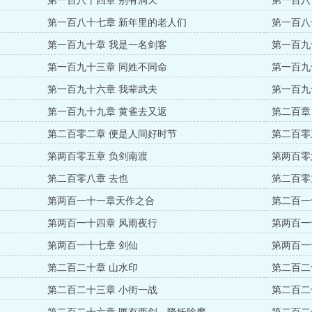
第一百八十四章 别有洞天
第一百八
第一百八十七章 新年里的老人们
第一百八
第一百九十章 我是一名剑客
第一百九
第一百九十三章 同姓不同命
第一百九
第一百九十六章 我辈武夫
第一百九
第一百九十九章 黄雀去又返
第二百章
第二百零二章 便是人间好时节
第二百零
第两百零五章 负剑南渡
第两百零
第二百零八章 去也
第二百零
第两百一十一章天作之合
第二百一
第两百一十四章 风雨夜行
第两百一
第两百一十七章 剑仙
第两百一
第二百二十章 山水印
第二百二
第二百二十三章 小街一战
第二百二