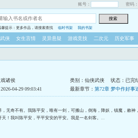
账号：
密码
温馨提示：更多作品，请搜索查找
临时书架
我的书架
武侠
女生言情
灵异悬疑
游戏竞技
二次元
历史军事
火戏诸侯
类别：仙侠武侠
状态：已完
6-04-29 09:03:41
最新章节：
第72章 梦中作好事
界，无奇不有。我陈平安，唯有一剑，可搬山，倒海，降妖，镇魔，敕神
开天！我叫陈平安，平平安安的平安。我是一名剑客。...