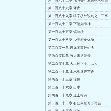
第一百八十三章 他有春叶夏雷秋风冬雪
第一百八十六章 守夜
第一百八十九章 猛字楼外说剑之二三事
第一百九十二章 下笔如有神
第一百九十五章 镇剑楼
第一百九十八章 少年想要远游
第二百零一章 若无闲事挂心头
第两百零四章 故人来送剑去
第二百零七章 天上掉下个……人
第二百一十章 山水相逢也重逢
第两百一十三章 憧憬
第二百一十六章 出手
第两百一十九章 道士吟诗
第二百二十二章 有些离别可以再会